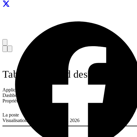
Tableau de bord des bureaux de 
Application :
Dashboards
Propriétaire :
La poste
Visualisation mise à jour le 13 mai 2026